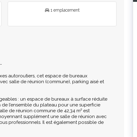
1 emplacement
-
xes autoroutiers, cet espace de bureaux
ec salle de réunion (commune), parking aisé et
sageables : un espace de bureaux à surface réduite
n de l’ensemble du plateau pour une superficie
salle de réunion commune de 42,34 m² est
r moyennant supplément une salle de réunion avec
ous professionnels. Il est également possible de