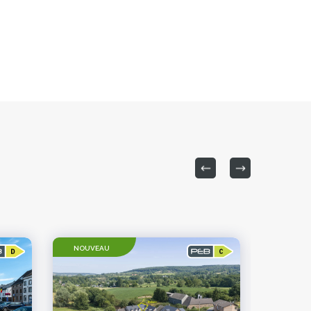
NOUVEAU
À LOUE