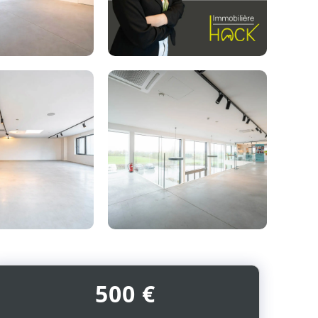
Photo
de
l'album
500 €