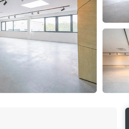
Photo
de
l'album