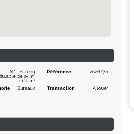
AD - Bureau
Référence
2026/70
ulable de 25 m²
à 120 m²
orie
Bureaux
Transaction
À louer