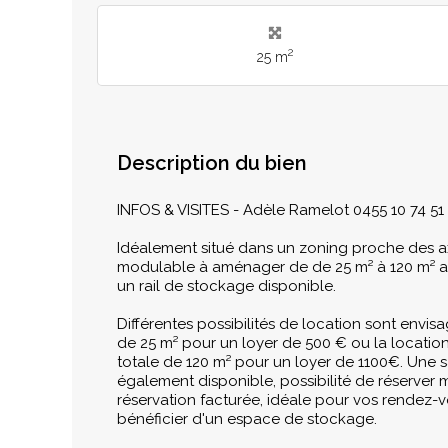
2
25 m
Description du bien
INFOS & VISITES - Adèle Ramelot 0455 10 74 51 
Idéalement situé dans un zoning proche des a
modulable à aménager de de 25 m² à 120 m² av
un rail de stockage disponible.
Différentes possibilités de location sont envi
de 25 m² pour un loyer de 500 € ou la locatio
totale de 120 m² pour un loyer de 1100€. Une 
également disponible, possibilité de réserve
réservation facturée, idéale pour vos rendez-v
bénéficier d'un espace de stockage.