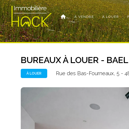
À VENDRE
À LOUER
BUREAUX À LOUER - BAE
Rue des Bas-Fourneaux, 5 - 4
À LOUER
Photo
de
l'album