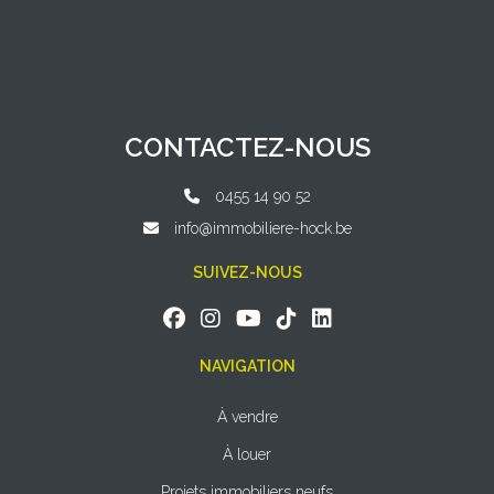
CONTACTEZ-NOUS
0455 14 90 52
info@immobiliere-hock.be
SUIVEZ-NOUS
NAVIGATION
À vendre
À louer
Projets immobiliers neufs