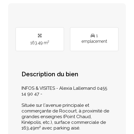
1
emplacement
2
163.49 m
Description du bien
INFOS & VISITES - Alexia Lallemand 0455
14 90 47 -
Située sur l'avenue principale et
commerçante de Rocourt, à proximité de
grandes enseignes (Point Chaud,
Kinépolis, etc.), surface commerciale de
163,49m² avec parking aisé.