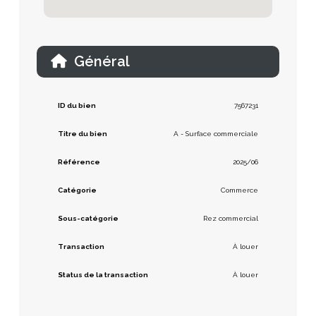
Général
ID du bien
7567231
Titre du bien
A - Surface commerciale
Référence
2025/06
Catégorie
Commerce
Sous-catégorie
Rez commercial
Transaction
À louer
Status de la transaction
À louer