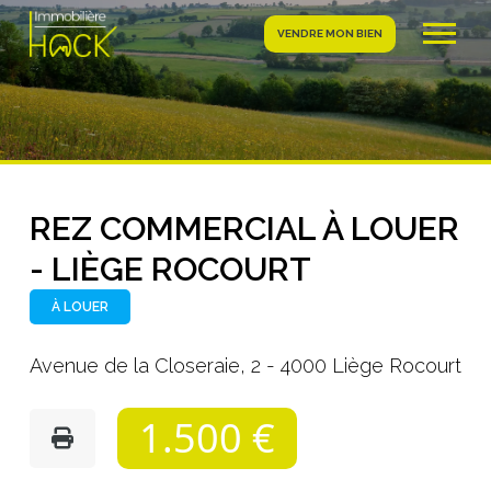
VENDRE MON BIEN
REZ COMMERCIAL À LOUER
- LIÈGE ROCOURT
À LOUER
Avenue de la Closeraie, 2 - 4000 Liège Rocourt
1.500 €