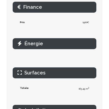
Finance
Prix
1500€
Énergie
Surfaces
Totale
2
163.49 m