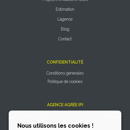
Estimation
L’agence
Blog
Contact
CONFIDENTIALITÉ
Conditions générales
Politique de cookies
AGENCE AGRÉE IPI
Agent immobilier agréé IPI sous le numéro 510.747 en Belgique
Nous utilisons les cookies !
N° entreprise : TVA BE 0766.727.887.