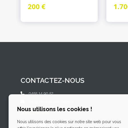
200 €
1.70
CONTACTEZ-NOUS
0455 14 90 52
info@immobiliere-hock.be
Nous utilisons les cookies !
SUIVEZ-NOUS
Nous utilisons des cookies sur notre site web pour vous