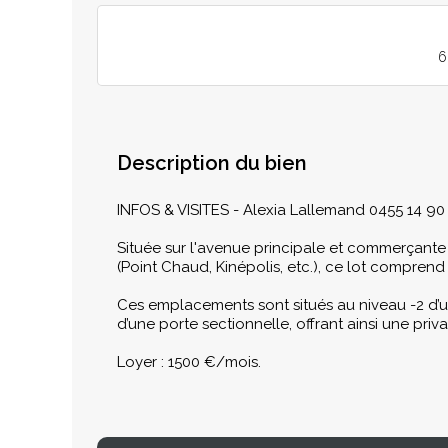
6
Description du bien
INFOS & VISITES - Alexia Lallemand 0455 14 90 
Située sur l'avenue principale et commerçante
(Point Chaud, Kinépolis, etc.), ce lot compren
Ces emplacements sont situés au niveau -2 d’u
d’une porte sectionnelle, offrant ainsi une pri
Loyer : 1500 €/mois.