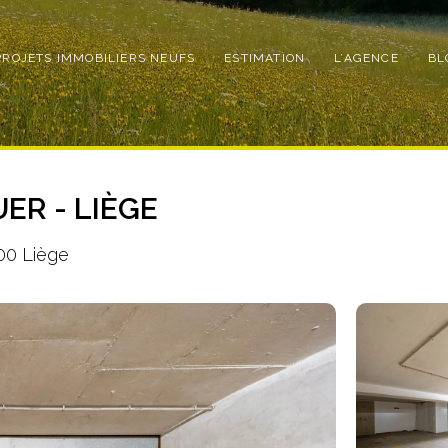
PROJETS IMMOBILIERS NEUFS
ESTIMATION
L’AGENCE
BL
ER - LIÈGE
000 Liège
Photo
de
l'album