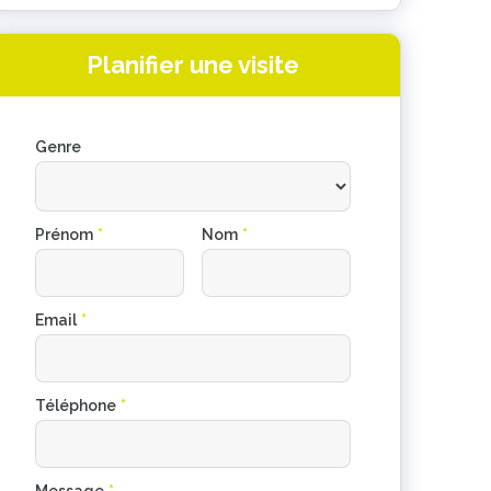
Planifier une visite
Genre
Prénom
*
Nom
*
Email
*
Téléphone
*