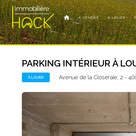
À VENDRE
À LOUER
PARKING INTÉRIEUR À LOU
Avenue de la Closeraie, 2 - 4
À LOUER
Photo
de
l'album