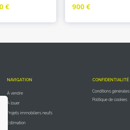
0 €
900 €
NAVIGATION
CONFIDENTIALITÉ
Conditions générales
À vendre
Politique de cookies
À louer
Projets immobiliers neufs
Estimation