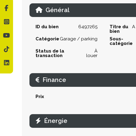
Général
ID du bien
6497265
Titre du
A
bien
Catégorie
Garage / parking
Sous-
catégorie
Status de la
À
transaction
louer
Finance
Prix
Énergie