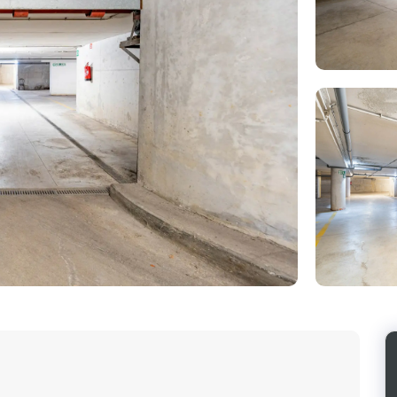
Photo
de
l'album