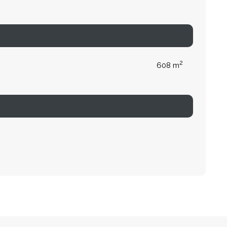
2
608 m