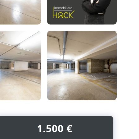
Photo
de
l'album
1.500 €