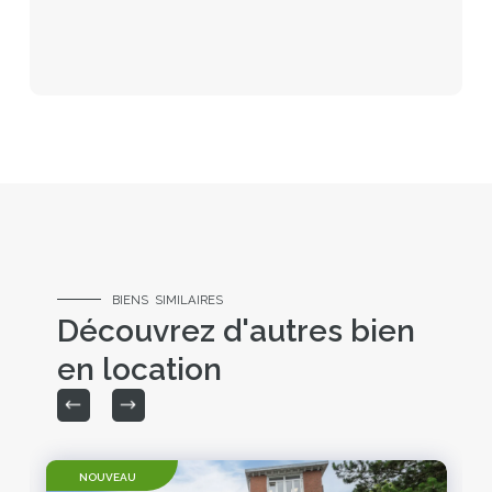
BIENS SIMILAIRES
Découvrez d'autres bien
en location
NOUVEAU