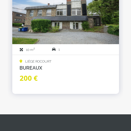
2
1
10 m
LIÈGE ROCOURT
BUREAUX
200 €