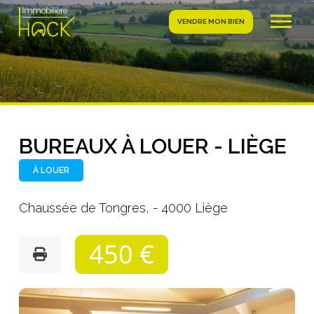
VENDRE MON BIEN
BUREAUX À LOUER - LIÈGE
À LOUER
Chaussée de Tongres, - 4000 Liège
450 €
Photo
de
l'album