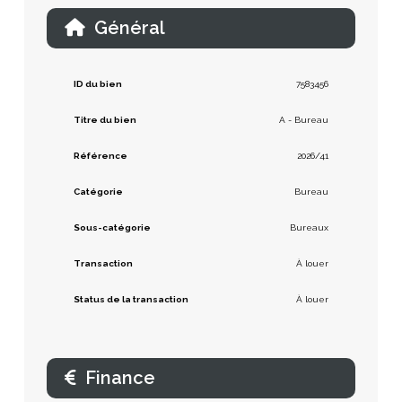
Général
ID du bien
7583456
Titre du bien
A - Bureau
Référence
2026/41
Catégorie
Bureau
Sous-catégorie
Bureaux
Transaction
À louer
Status de la transaction
À louer
Finance