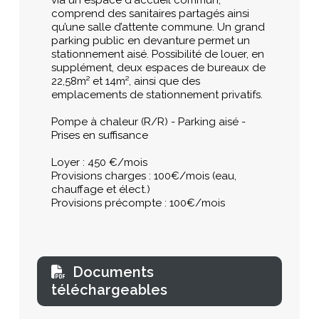
via un espace d'accueil commun,
comprend des sanitaires partagés ainsi
qu’une salle d’attente commune. Un grand
parking public en devanture permet un
stationnement aisé. Possibilité de louer, en
supplément, deux espaces de bureaux de
22,58m² et 14m², ainsi que des
emplacements de stationnement privatifs.
Pompe à chaleur (R/R) - Parking aisé -
Prises en suffisance
Loyer : 450 €/mois
Provisions charges : 100€/mois (eau,
chauffage et élect.)
Provisions précompte : 100€/mois
Documents
téléchargeables