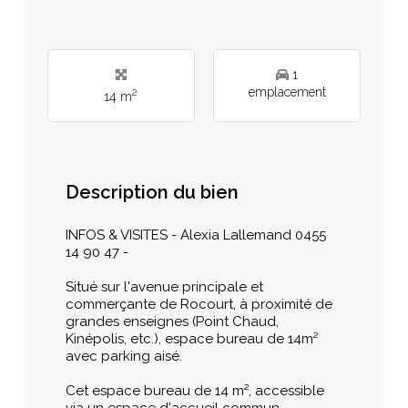
1
emplacement
2
14 m
Description du bien
INFOS & VISITES - Alexia Lallemand 0455
14 90 47 -
Situé sur l'avenue principale et
commerçante de Rocourt, à proximité de
grandes enseignes (Point Chaud,
Kinépolis, etc.), espace bureau de 14m²
avec parking aisé.
Cet espace bureau de 14 m², accessible