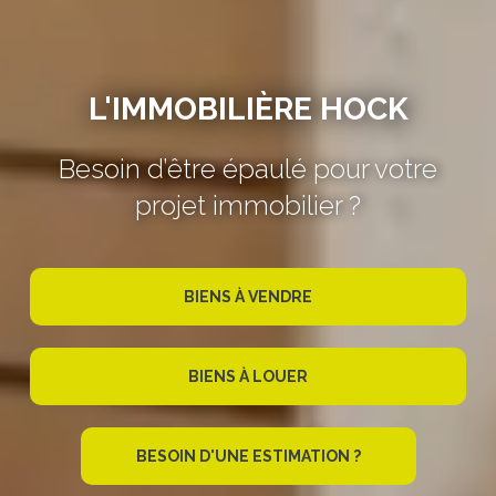
L'IMMOBILIÈRE HOCK
Besoin d’être épaulé pour votre
projet immobilier ?
BIENS À VENDRE
BIENS À LOUER
BESOIN D'UNE ESTIMATION ?