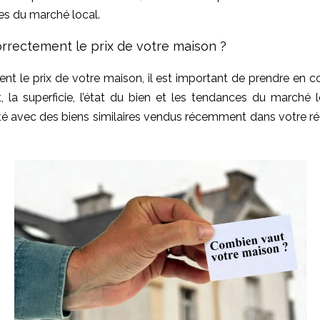
es du marché local.
rectement le prix de votre maison ?
nt le prix de votre maison, il est important de prendre en co
 la superficie, l’état du bien et les tendances du marché lo
té avec des biens similaires vendus récemment dans votre ré