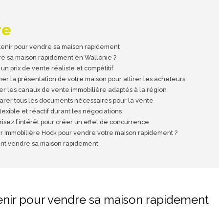
re
retenir pour vendre sa maison rapidement
e sa maison rapidement en Wallonie ?
 un prix de vente réaliste et compétitif
ner la présentation de votre maison pour attirer les acheteurs
iser les canaux de vente immobilière adaptés à la région
parer tous les documents nécessaires pour la vente
flexible et réactif durant les négociations
risez l’intérêt pour créer un effet de concurrence
ir Immobilière Hock pour vendre votre maison rapidement ?
t vendre sa maison rapidement
etenir pour vendre sa maison rapidement