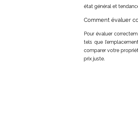
état général et tendanc
Comment évaluer cor
Pour évaluer correcteme
tels que l’emplacement,
comparer votre proprié
prix juste.