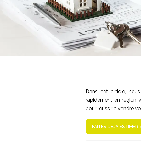
Dans cet article, nou
rapidement en région w
pour réussir à vendre vo
FAITES DÉJÀ ESTIMER 