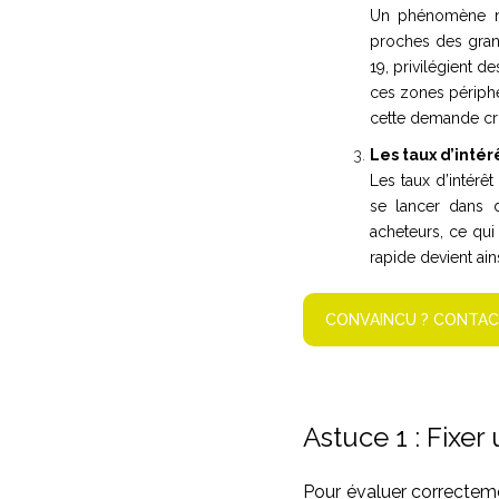
Un phénomène no
proches des gran
19, privilégient d
ces zones périphé
cette demande cr
Les taux d’intér
Les taux d’intérêt
se lancer dans d
acheteurs, ce qui
rapide devient ain
CONVAINCU ? CONTAC
Astuce 1 : Fixer
Pour évaluer correctemen