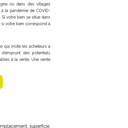
agne ou dans des villages
e à la pandémie de COVID-
. Si votre bien se situe dans
si votre bien correspond à
e qui incite les acheteurs à
é d’emprunt des potentiels
ibles à la vente. Une vente
 emplacement, superficie,