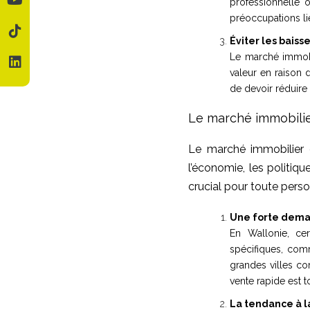
professionnelle 
préoccupations li
Éviter les baiss
Le marché immobi
valeur en raison 
de devoir réduire 
Le marché immobilier
Le marché immobilier 
l’économie, les politi
crucial pour toute pers
Une forte deman
En Wallonie, ce
spécifiques, com
grandes villes 
vente rapide est t
La tendance à 