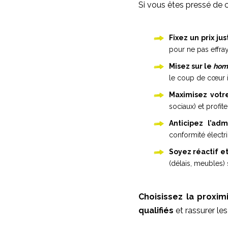
Si vous êtes pressé de co
Fixez un prix ju
pour ne pas effra
Misez sur le
hom
le coup de cœur 
Maximisez votre 
sociaux) et profit
Anticipez l’admi
conformité électr
Soyez réactif et 
(délais, meubles)
Choisissez la proximi
qualifiés
et rassurer le