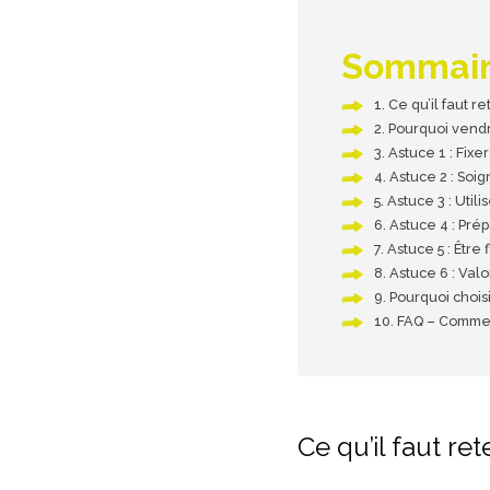
Sommai
Ce qu’il faut 
Pourquoi vendr
Astuce 1 : Fixer
Astuce 2 : Soig
Astuce 3 : Util
Astuce 4 : Pré
Astuce 5 : Être 
Astuce 6 : Valo
Pourquoi chois
FAQ – Commen
Ce qu’il faut r