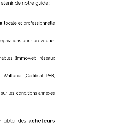
etenir de notre guide :
re
locale et professionnelle
réparations pour provoquer
rnables (Immoweb, réseaux
allonie (Certificat PEB,
 sur les conditions annexes
r cibler des
acheteurs