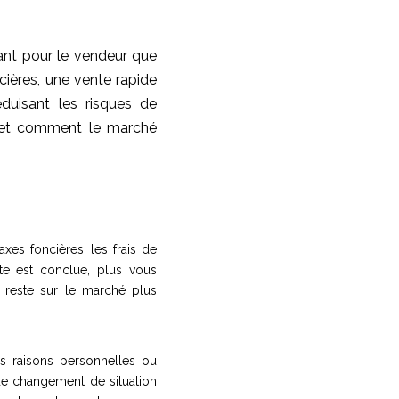
nt pour le vendeur que
cières, une vente rapide
duisant les risques de
e et comment le marché
xes foncières, les frais de
nte est conclue, plus vous
n reste sur le marché plus
es raisons personnelles ou
 de changement de situation