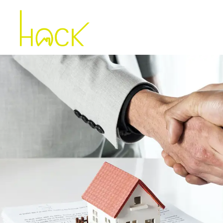
À VENDRE
À LOUER