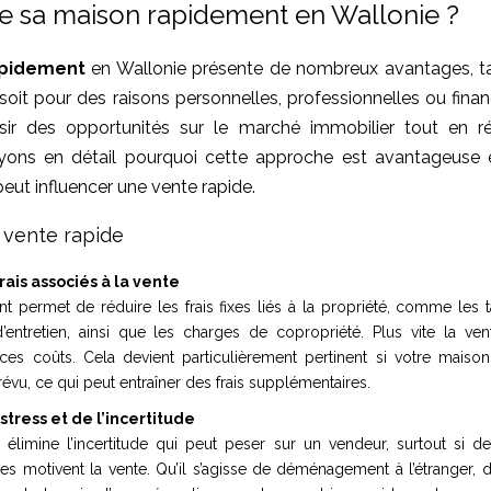
e sa maison rapidement en Wallonie ?
apidement
en Wallonie présente de nombreux avantages, ta
 soit pour des raisons personnelles, professionnelles ou finan
sir des opportunités sur le marché immobilier tout en ré
oyons en détail pourquoi cette approche est avantageus
eut influencer une vente rapide.
 vente rapide
ais associés à la vente
 permet de réduire les frais fixes liés à la propriété, comme les ta
’entretien, ainsi que les charges de copropriété. Plus vite la ve
es coûts. Cela devient particulièrement pertinent si votre maiso
vu, ce qui peut entraîner des frais supplémentaires.
stress et de l’incertitude
 élimine l’incertitude qui peut peser sur un vendeur, surtout si d
tes motivent la vente. Qu’il s’agisse de déménagement à l’étranger,