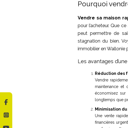
Pourquoi vendr
Vendre sa maison r
pour l’acheteur. Que ce
peut permettre de sai
stagnation du bien. V
immobilier en Wallonie p
Les avantages d’une
Réduction des fr
Vendre rapidement
maintenance et d
économisez sur c
longtemps que pré
Minimisation du 
Une vente rapide
financières urgen