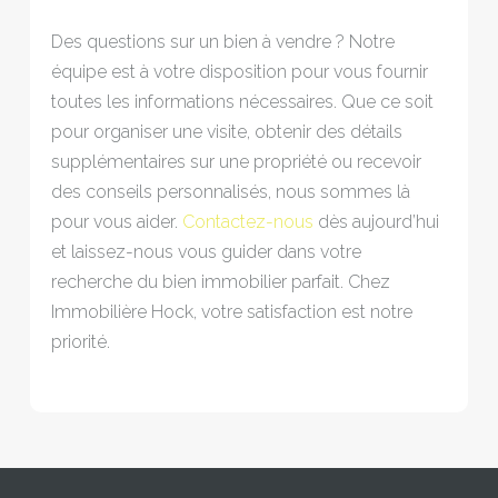
Des questions sur un bien à vendre ? Notre
équipe est à votre disposition pour vous fournir
toutes les informations nécessaires. Que ce soit
pour organiser une visite, obtenir des détails
supplémentaires sur une propriété ou recevoir
des conseils personnalisés, nous sommes là
pour vous aider.
Contactez-nous
dès aujourd’hui
et laissez-nous vous guider dans votre
recherche du bien immobilier parfait. Chez
Immobilière Hock, votre satisfaction est notre
priorité.