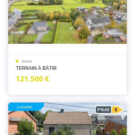
DISON
TERRAIN À BÂTIR
121.500 €
À VENDRE