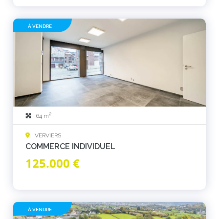
À VENDRE
2
64 m
VERVIERS
COMMERCE INDIVIDUEL
125.000 €
À VENDRE