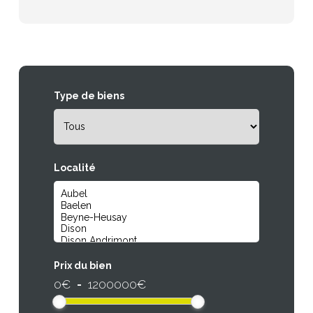
Type de biens
Localité
Prix du bien
0
€
-
1200000
€