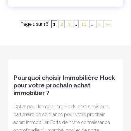
Page 1 sur 16
1
2
3
…
10
…
»
»»
Pourquoi choisir Immobilière Hock
pour votre prochain achat
immobilier ?
Opter pour Immobilière Hock, c’est choisir un
partenaire de confiance pour votre prochain
achat immobilier. Forts de notre connaissance
approfondie du marché local et de notre