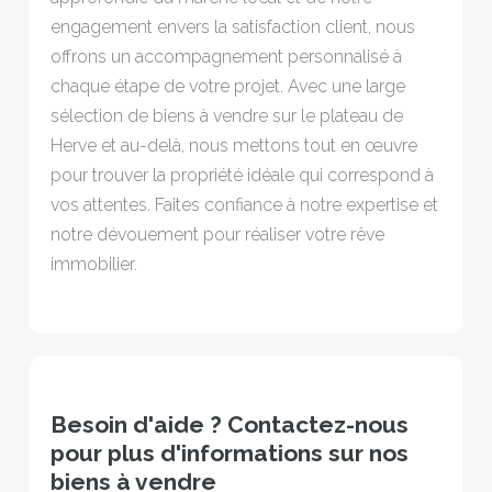
engagement envers la satisfaction client, nous
offrons un accompagnement personnalisé à
chaque étape de votre projet. Avec une large
sélection de biens à vendre sur le plateau de
Herve et au-delà, nous mettons tout en œuvre
pour trouver la propriété idéale qui correspond à
vos attentes. Faites confiance à notre expertise et
notre dévouement pour réaliser votre rêve
immobilier.
Besoin d'aide ? Contactez-nous
pour plus d'informations sur nos
biens à vendre