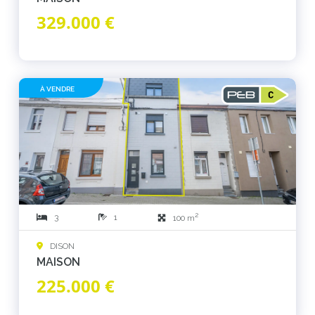
329.000 €
À VENDRE
2
3
1
100 m
DISON
MAISON
225.000 €