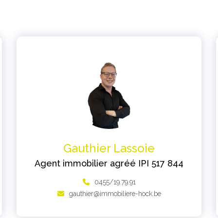
Gauthier Lassoie
Agent immobilier agréé IPI 517 844
0455/19.79.91
gauthier@immobiliere-hock.be