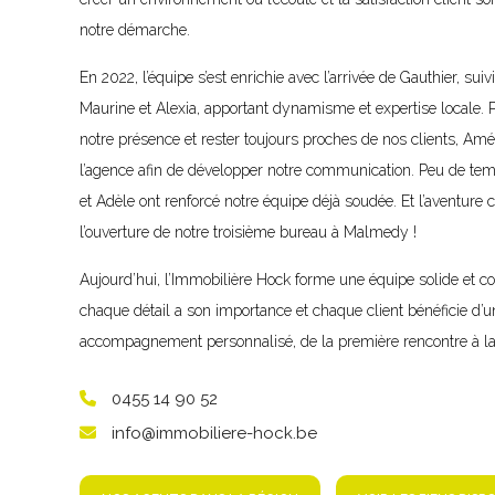
notre démarche.
En 2022, l’équipe s’est enrichie avec l’arrivée de Gauthier, sui
Maurine et Alexia, apportant dynamisme et expertise locale. 
notre présence et rester toujours proches de nos clients, Amél
l’agence afin de développer notre communication. Peu de t
et Adèle ont renforcé notre équipe déjà soudée. Et l’aventure 
l’ouverture de notre troisième bureau à Malmedy !
Aujourd’hui, l’Immobilière Hock forme une équipe solide et c
chaque détail a son importance et chaque client bénéficie d’u
accompagnement personnalisé, de la première rencontre à la 
0455 14 90 52
info@immobiliere-hock.be