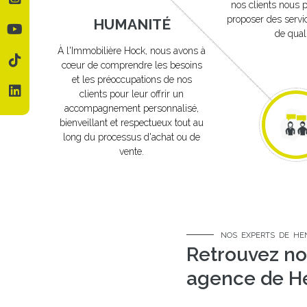
nos clients nous 
proposer des servic
HUMANITÉ
de quali
À l'Immobilière Hock, nous avons à
cœur de comprendre les besoins
et les préoccupations de nos
clients pour leur offrir un
accompagnement personnalisé,
bienveillant et respectueux tout au
long du processus d'achat ou de
vente.
NOS EXPERTS DE HE
Retrouvez no
agence de H