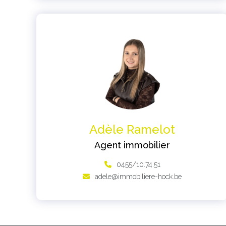
Adèle Ramelot
Agent immobilier
0455/10.74.51
adele@immobiliere-hock.be