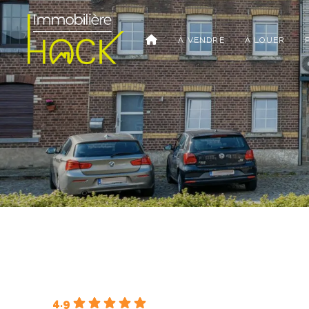
À VENDRE
À LOUER
4.9