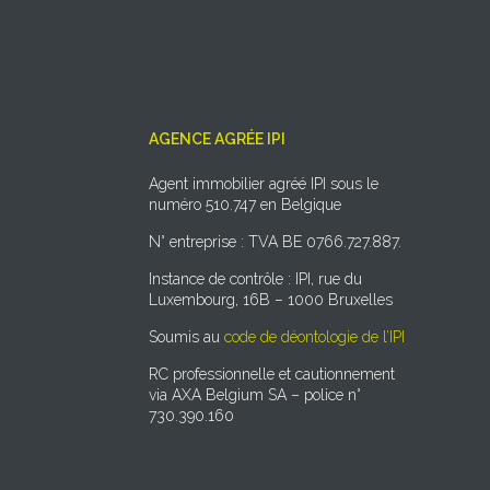
AGENCE AGRÉE IPI
Agent immobilier agréé IPI sous le
numéro 510.747 en Belgique
N° entreprise : TVA BE 0766.727.887.
Instance de contrôle : IPI, rue du
Luxembourg, 16B – 1000 Bruxelles
Soumis au
code de déontologie de l’IPI
RC professionnelle et cautionnement
via AXA Belgium SA – police n°
730.390.160