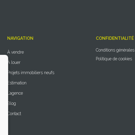
NAVIGATION
CONFIDENTIALITÉ
Conditions générales
À vendre
Politique de cookies
À louer
Projets immobiliers neufs
Estimation
L’agence
Blog
Contact