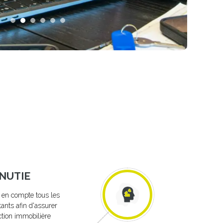
NUTIE
en compte tous les
tants afin d'assurer
ction immobilière