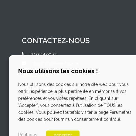
CONTACTEZ-NOUS
0455 14 90 52
info@immobiliere-hock.be
Nous utilisons les cookies !
SUIVEZ-NOUS
Nous utilisons des cookies sur notre site web pour vous
offrir l'expérience la plus pertinente en mémorisant vos
préférences et vos visites répétées. En cliquant sur
"Accepter", vous consentez à l'utilisation de TOUS les
cookies. Vous pouvez toutefois visiter la page Paramètres
des cookies pour fournir un consentement contrôlé.
Réglages
Accepter