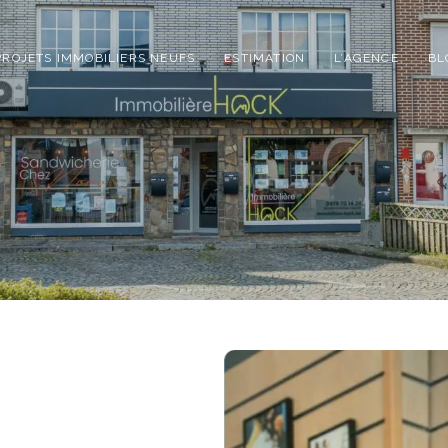
PROJETS IMMOBILIERS NEUFS
ESTIMATION
L’AGENCE
BL