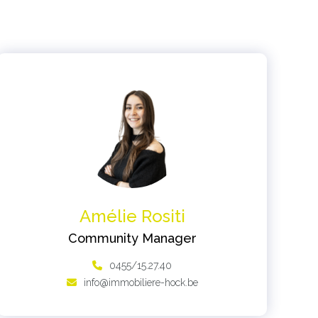
Amélie Rositi
Community Manager
0455/15.27.40
info@immobiliere-hock.be