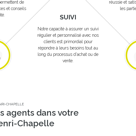
permettent de
réussie et sati
es et conseils
les part
té.
SUIVI
Notre capacité à assurer un suivi
régulier et personnalisé avec nos
clients est primordial pour
répondre à leurs besoins tout au
long du processus d'achat ou de
vente.
NRI-CHAPELLE
s agents dans votre
enri-Chapelle