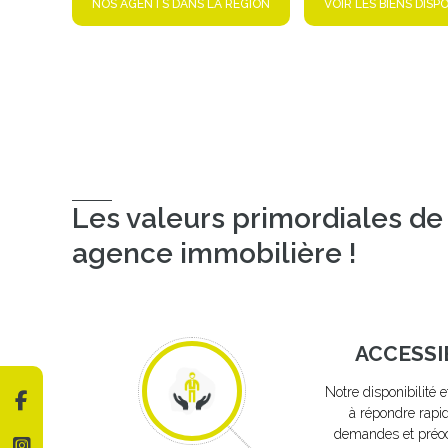
NOS AGENTS DANS LA RÉGION
VOIR LES BIENS DISP
Les valeurs primordiales de
agence immobilière !
ACCESSI
Notre disponibilité e
à répondre rap
demandes et préo