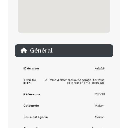
Général
ID du bien
7564618
Titre du
A - Villa 4 chambres avec garage, terrasse
bien
et jardin orienté plein sud
Référence
2026/28
Catégorie
Maison
Sous-catégorie
Maison