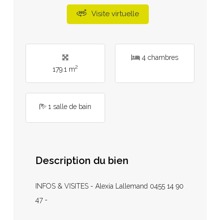
Visite virtuelle
4 chambres
2
179.1 m
1 salle de bain
Description du bien
INFOS & VISITES - Alexia Lallemand 0455 14 90
47 -