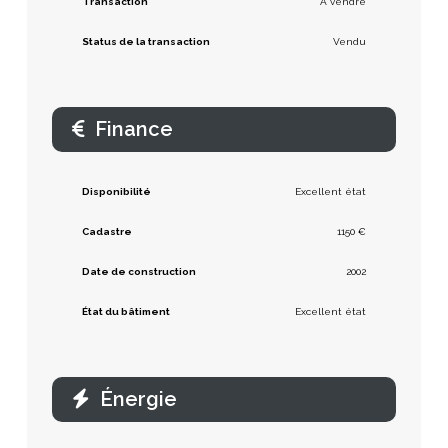
Transaction
À vendre
Status de la transaction
Vendu
Finance
Disponibilité
Excellent état
Cadastre
1150 €
Date de construction
2002
État du bâtiment
Excellent état
Énergie