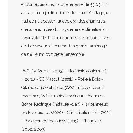
et d’un accès direct à une terrasse de 53,03 m²
ainsi qu’à un jardin orienté plein sud. À l’étage, un
hall de nuit dessert quatre grandes chambres,
chacune équipée d’un système de climatisation
réversible (R/R), ainsi qu’une salle de bains avec
double vasque et douche. Un grenier aménagé
de 68,05 m² complète l'ensemble.
PVC DV (2002 - 2003) - Electricité conforme (--
> 2031) - CC Mazout (2999L) - Poêle à Bois -
Citerne eau de pluie de 5000L raccordée aux
machines, WC et robinet extérieur - Alarme -
Borne électrique (Installée -1 an) - 37 panneaux
photovoltaïques (2020) - Climatisation R/R (2021)
- Porte garage motorisée (2015) - Chaudière
(2002/2003)