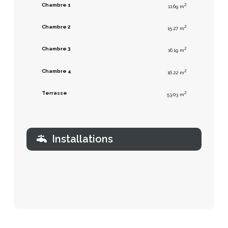
Chambre 1
2
11.69 m
Chambre 2
2
15.27 m
Chambre 3
2
16.19 m
Chambre 4
2
16.22 m
Terrasse
2
53.03 m
Installations