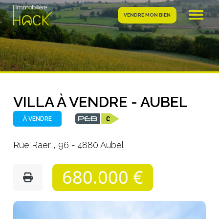
VENDRE MON BIEN
VILLA À VENDRE - AUBEL
À VENDRE
Rue Raer , 96 - 4880 Aubel
680.000 €
Photo
de
l'album