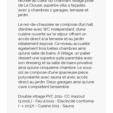
Nichée au cœur du charmant village prisé
de La Clouse, superbe villa 4 façades
avec 5 chambres 2 garages, terrasse et
jardin.
Le rez-de-chaussée se compose d’un hall
d’entrée avec WC indépendant, d’une
cuisine ouverte sur le séjour offrant un
accès direct à la terrasse et au jardin
idéalement exposé. Ce niveau accueille
également trois belles chambres ainsi
qu’une salle de bains. À l’étage, un palier
dessert une superbe suite parentale avec
son dressing et sa salle de bains privative,
ainsi qu’une cinquième chambre. Le sous-
sol se compose d'une spacieuse pièce
polyvalente avec sauna et avec accès
direct au jardin. Deux garages ainsi qu'une
cave complètent l’ensemble.
Double vitrage PVC 2011- CC mazout
(3.000L) - Feu à bois - Electricité conforme
( -> 2037) - Cuisine 2011 - Sauna