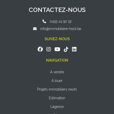
CONTACTEZ-NOUS
0455 14 90 52
info@immobiliere-hock.be
SUIVEZ-NOUS
NAVIGATION
À vendre
À louer
Projets immobiliers neufs
Estimation
L’agence