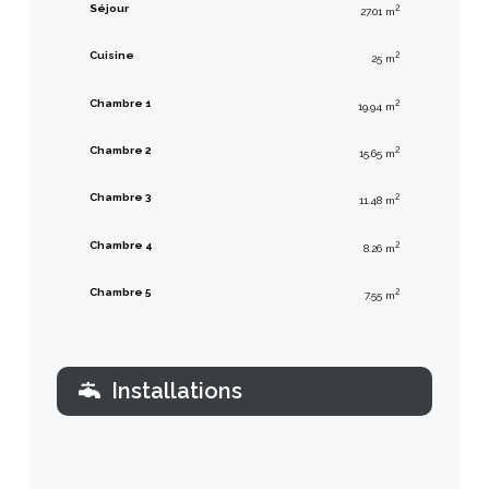
Séjour
2
27.01 m
Cuisine
2
25 m
Chambre 1
2
19.94 m
Chambre 2
2
15.65 m
Chambre 3
2
11.48 m
Chambre 4
2
8.26 m
Chambre 5
2
7.55 m
Installations