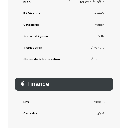
bien
terrasse et jardin
Référence
2026/64
Catégorie
Maison
Sous-catégorie
Villa
Transaction
À vendre
Status de la transaction
À vendre
Finance
Prix
680000€
Cadastre
1365 €