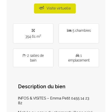
Visite virtuelle
5 chambres
2
354.61 m
2 salles de
1
bain
emplacement
Description du bien
INFOS & VISITES – Emma Petit 0455 14 23
82