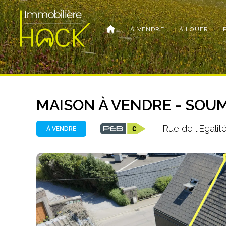
À VENDRE
À LOUER
MAISON À VENDRE - SOU
Rue de l'Egali
À VENDRE
Photo
de
l'album