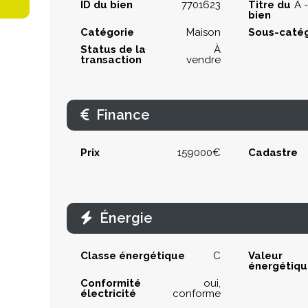
ID du bien
7701623
Titre du
A 
bien
Catégorie
Maison
Sous-catég
Status de la
À
transaction
vendre
Finance
Prix
159000€
Cadastre
Énergie
Classe énergétique
C
Valeur
énergétiq
Conformité
oui,
électricité
conforme