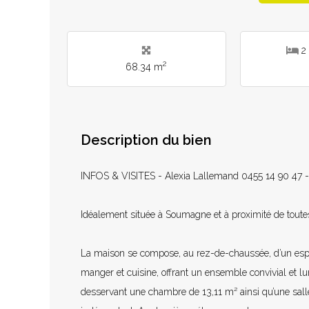
2
2
68.34 m
Description du bien
INFOS & VISITES - Alexia Lallemand 0455 14 90 47 -
Idéalement située à Soumagne et à proximité de tou
La maison se compose, au rez-de-chaussée, d’un espac
manger et cuisine, offrant un ensemble convivial et 
desservant une chambre de 13,11 m² ainsi qu’une sal