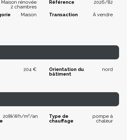
- Maison rénovée
Référence
2026/82
2 chambres
orie
Maison
Transaction
À vendre
204 €
Orientation du
nord
bâtiment
208kWh/m²/an
Type de
pompe à
ue
chauffage
chaleur