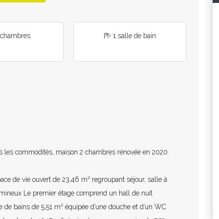
 chambres
1 salle de bain
tes les commodités, maison 2 chambres rénovée en 2020.
e de vie ouvert de 23,46 m² regroupant séjour, salle à
lumineux Le premier étage comprend un hall de nuit
le de bains de 5,51 m² équipée d’une douche et d’un WC