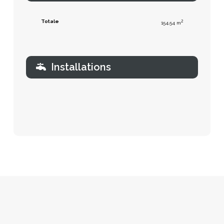
Totale
2
154.54 m
Installations