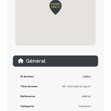
Général
ID du bien
7596615
Titre du bien
AD - Entrepôt de 109 m²
Référence
2026/42
Catégorie
Industriel