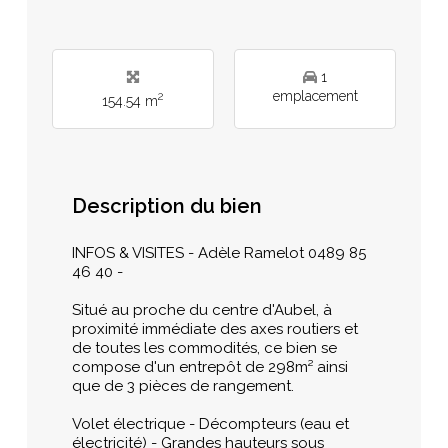
1
emplacement
2
154.54 m
Description du bien
INFOS & VISITES - Adèle Ramelot 0489 85
46 40 -
Situé au proche du centre d'Aubel, à
proximité immédiate des axes routiers et
de toutes les commodités, ce bien se
compose d'un entrepôt de 298m² ainsi
que de 3 pièces de rangement.
Volet électrique - Décompteurs (eau et
électricité) - Grandes hauteurs sous