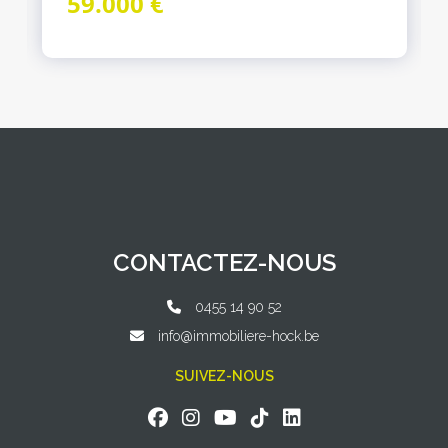
59.000 €
CONTACTEZ-NOUS
0455 14 90 52
info@immobiliere-hock.be
SUIVEZ-NOUS