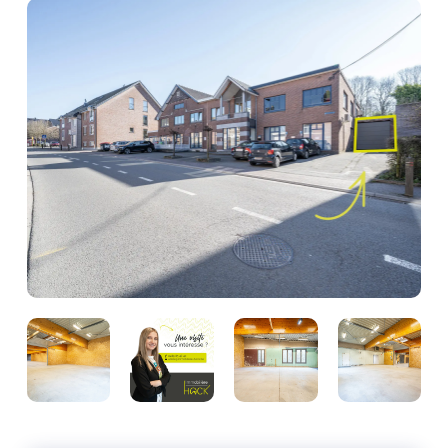
Photo
de
l'album
Photo
Photo
Photo
Photo
de
de
de
de
l'album
l'album
l'album
l'album