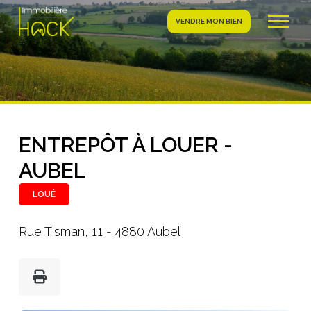
VENDRE MON BIEN
ENTREPÔT À LOUER -
AUBEL
LOUÉ
Rue Tisman, 11 - 4880 Aubel