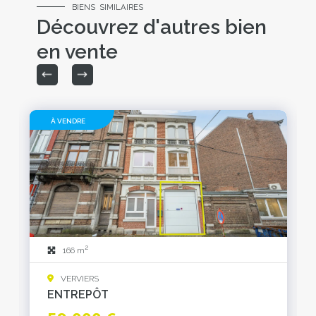
BIENS SIMILAIRES
Découvrez d'autres bien
en vente
À VENDRE
2
166 m
VERVIERS
ENTREPÔT