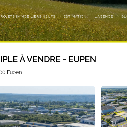
PROJETS IMMOBILIERS NEUFS
ESTIMATION
L’AGENCE
BL
PLE À VENDRE - EUPEN
700 Eupen
Photo
de
l'album