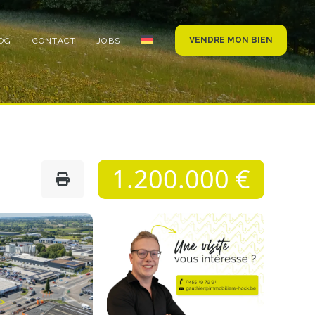
VENDRE MON BIEN
OG
CONTACT
JOBS
1.200.000 €
Photo
de
l'album