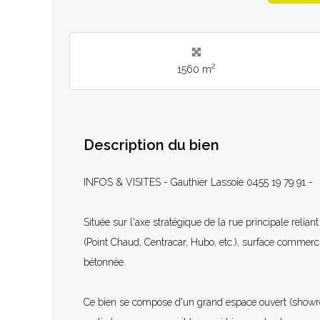
2
1560 m
Description du bien
INFOS & VISITES - Gauthier Lassoie 0455 19 79 91 -
Située sur l'axe stratégique de la rue principale relia
(Point Chaud, Centracar, Hubo, etc.), surface commer
bétonnée.
Ce bien se compose d'un grand espace ouvert (showro