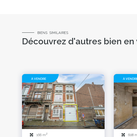
BIENS SIMILAIRES
Découvrez d'autres bien en
À VENDRE
À VENDR
2
166 m
608 