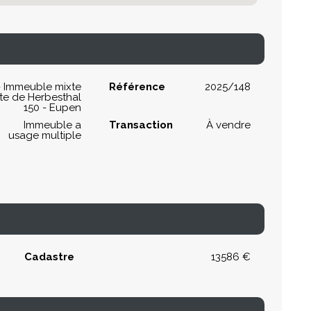
 - Immeuble mixte
Référence
2025/148
ute de Herbesthal
150 - Eupen
Immeuble a
Transaction
À vendre
usage multiple
Cadastre
13586 €