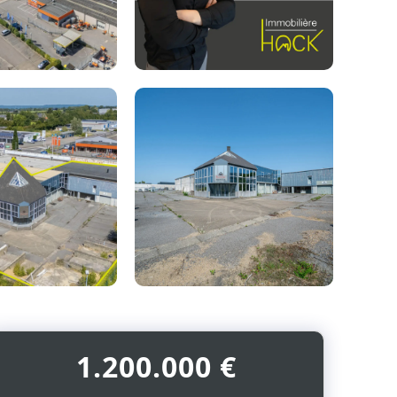
Photo
de
l'album
1.200.000 €