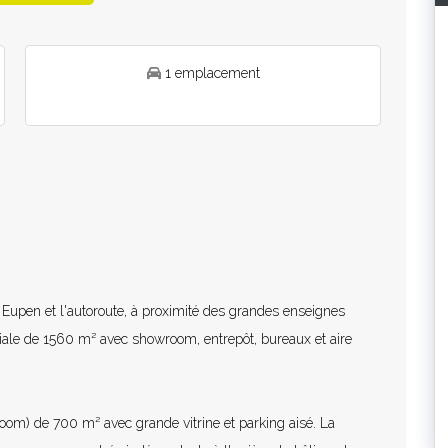
1 emplacement
nt Eupen et l'autoroute, à proximité des grandes enseignes
ciale de 1560 m² avec showroom, entrepôt, bureaux et aire
om) de 700 m² avec grande vitrine et parking aisé. La