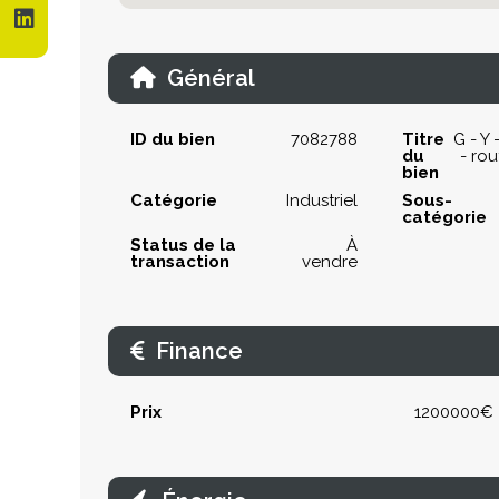
Général
ID du bien
7082788
Titre
G - Y
du
- ro
bien
Catégorie
Industriel
Sous-
catégorie
Status de la
À
transaction
vendre
Finance
Prix
1200000€