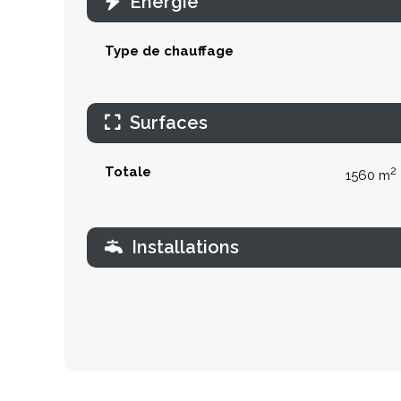
Énergie
Type de chauffage
Surfaces
Totale
2
1560 m
Installations