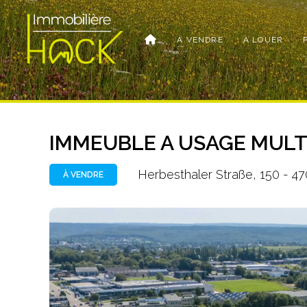
À VENDRE
À LOUER
IMMEUBLE A USAGE MULTI
Herbesthaler Straße, 150 - 4
À VENDRE
Photo
de
l'album