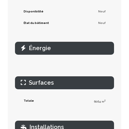
Disponibilité
Neuf
État du bâtiment
Neuf
Énergie
Surfaces
Totale
2
60.64 m
Installations