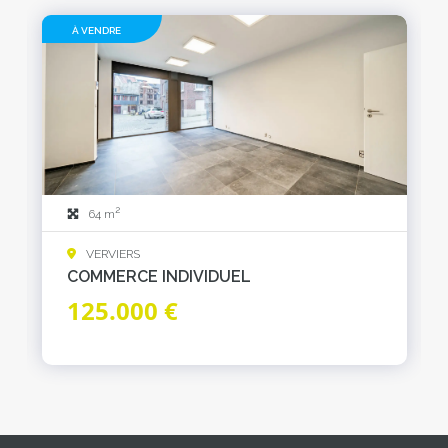
À VENDRE
2
64 m
VERVIERS
COMMERCE INDIVIDUEL
125.000 €