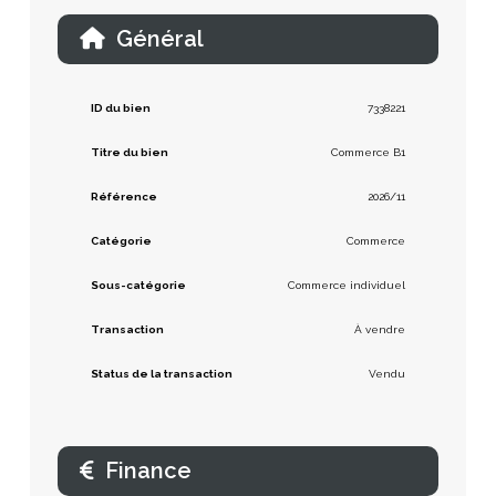
Général
ID du bien
7338221
Titre du bien
Commerce B1
Référence
2026/11
Catégorie
Commerce
Sous-catégorie
Commerce individuel
Transaction
À vendre
Status de la transaction
Vendu
Finance