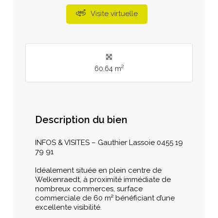
Visite virtuelle
2
60.64 m
Description du bien
INFOS & VISITES – Gauthier Lassoie 0455 19
79 91
Idéalement située en plein centre de
Welkenraedt, à proximité immédiate de
nombreux commerces, surface
commerciale de 60 m² bénéficiant d’une
excellente visibilité.