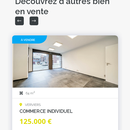
Découvrez d'autres bien
en vente
À VENDRE
2
64 m
VERVIERS
COMMERCE INDIVIDUEL
125.000 €