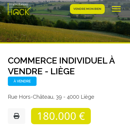
VENDRE MON BIEN
COMMERCE INDIVIDUEL À
VENDRE - LIÈGE
À VENDRE
Rue Hors-Château, 39 - 4000 Liège
180.000 €