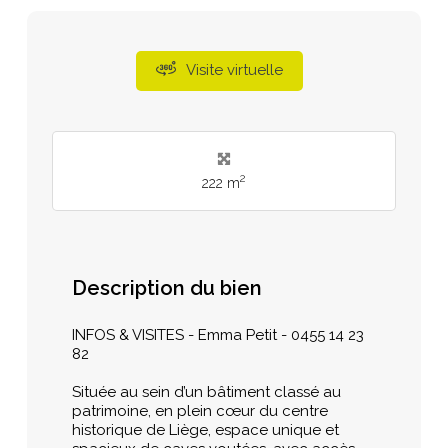
Visite virtuelle
2
222 m
Description du bien
INFOS & VISITES - Emma Petit - 0455 14 23
82
Située au sein d’un bâtiment classé au
patrimoine, en plein cœur du centre
historique de Liège, espace unique et