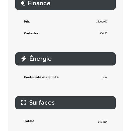
Finance
Prix
180000€
Cadastre
100 €
Énergie
Conformité électricité
non
Surfaces
Totale
2
222 m