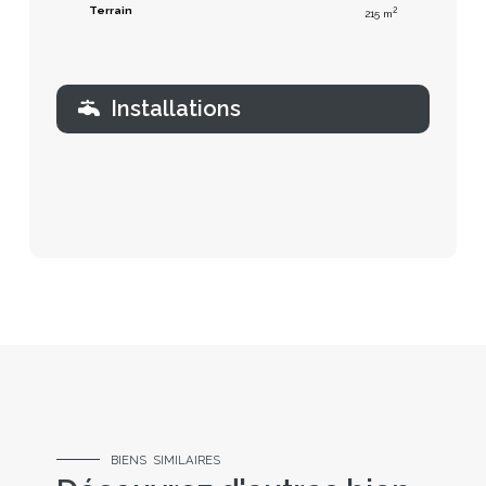
Terrain
2
215 m
Installations
BIENS SIMILAIRES