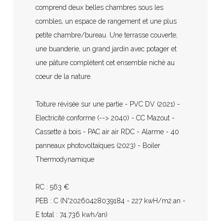
comprend deux belles chambres sous les
combles, un espace de rangement et une plus
petite chambre/bureau. Une terrasse couverte,
une buanderie, un grand jardin avec potager et
une pâture complètent cet ensemble niché au
coeur de la nature.
Toiture révisée sur une partie - PVC DV (2021) -
Electricité conforme (--> 2040) - CC Mazout -
Cassette à bois - PAC air air RDC - Alarme - 40
panneaux photovoltaïques (2023) - Boiler
Thermodynamique
RC : 563 €
PEB : C (N°20260428039184 - 227 kwH/m2.an -
E total : 74.736 kwh/an)