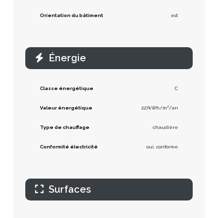
Orientation du bâtiment
est
Énergie
Classe énergétique
C
Valeur énergétique
227kWh/m²/an
Type de chauffage
chaudière
Conformité électricité
oui, conforme
Surfaces