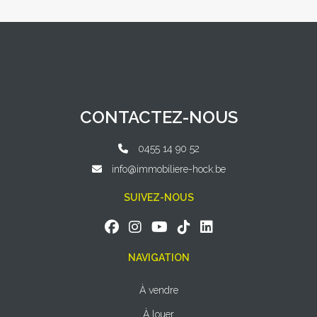
CONTACTEZ-NOUS
0455 14 90 52
info@immobiliere-hock.be
SUIVEZ-NOUS
NAVIGATION
À vendre
À louer