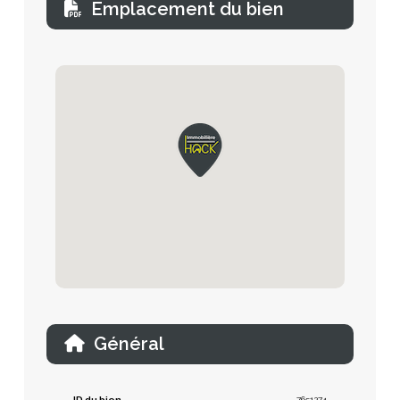
Emplacement du bien
Général
ID du bien
7651274