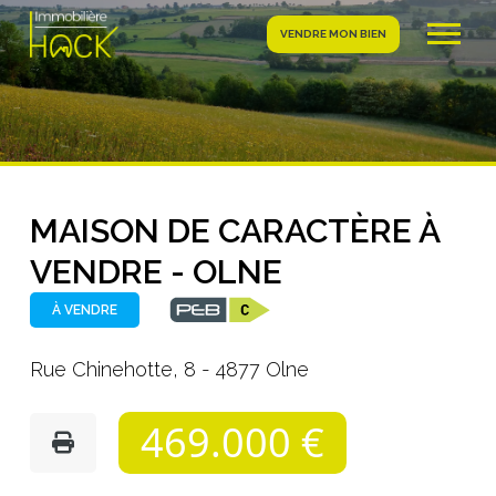
VENDRE MON BIEN
MAISON DE CARACTÈRE À
VENDRE - OLNE
À VENDRE
Rue Chinehotte, 8 - 4877 Olne
469.000 €