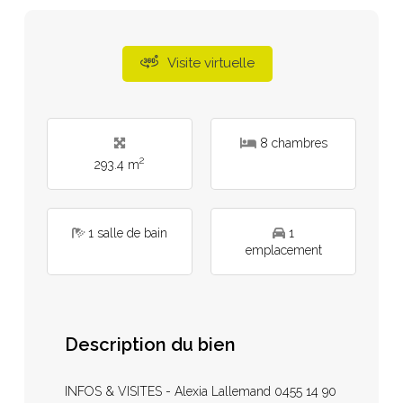
Visite virtuelle
8 chambres
2
293.4 m
1 salle de bain
1
emplacement
Description du bien
INFOS & VISITES - Alexia Lallemand 0455 14 90