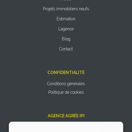
Projets immobiliers neufs
Estimation
L’agence
Blog
Contact
CONFIDENTIALITÉ
Conditions générales
Politique de cookies
AGENCE AGRÉE IPI
Agent immobilier agréé IPI sous le numéro 510.747 en Belgique