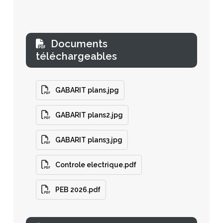
Documents
téléchargeables
GABARIT plans.jpg
GABARIT plans2.jpg
GABARIT plans3.jpg
Controle electrique.pdf
PEB 2026.pdf