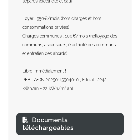
séparés (électricité et eau)
Loyer : 950€/mois (hors charges et hors
consommations privées)
Charges communes : 100€/mois (nettoyage des
communs, ascenseurs, électricité des communs
et entretien des abords)
Libre immédiatement !
PEB : A+ (N°20250115504010 ; E total : 2242
kWh/an - 22 kWh/m².an)
Documents
téléchargeables