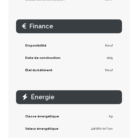
Finance
Disponibilité
Neuf
Date de construction
2025
État du bâtiment
Neuf
Énergie
Classe énergétique
Ap
Valeur énergétique
22kWh/m²/an