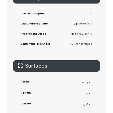
Classe énergétique
C
Valeur énergétique
224kWh/m²/an
Type de chauffage
gaz (chau. centr.)
Conformité électricité
oui, non conforme
Surfaces
Totale
2
270.05 m
Terrain
2
313 m
Cuisine
2
19.48 m