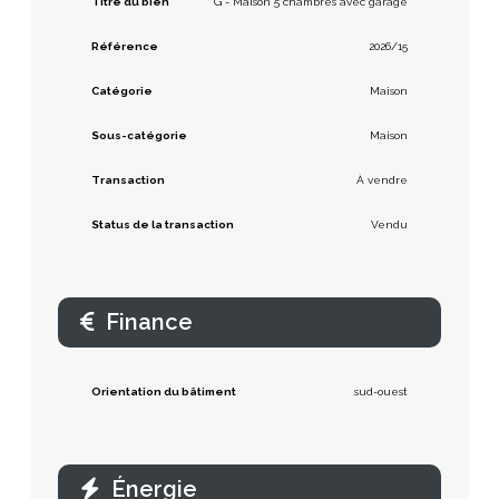
Titre du bien
G - Maison 5 chambres avec garage
Référence
2026/15
Catégorie
Maison
Sous-catégorie
Maison
Transaction
À vendre
Status de la transaction
Vendu
Finance
Orientation du bâtiment
sud-ouest
Énergie