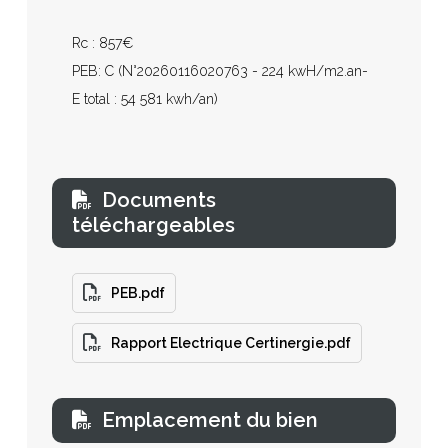
Rc : 857€
PEB: C (N°20260116020763 - 224 kwH/m2.an-
E total : 54 581 kwh/an)
Documents
téléchargeables
PEB.pdf
Rapport Electrique Certinergie.pdf
Emplacement du bien