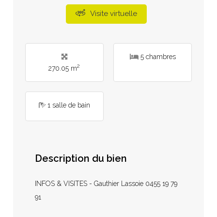
Visite virtuelle
5 chambres
2
270.05 m
1 salle de bain
Description du bien
INFOS & VISITES - Gauthier Lassoie 0455 19 79
91