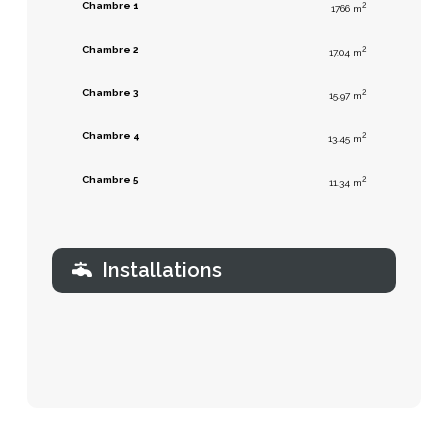
Chambre 1
2
1766 m
Chambre 2
2
17.04 m
Chambre 3
2
15.97 m
Chambre 4
2
13.45 m
Chambre 5
2
11.34 m
Installations