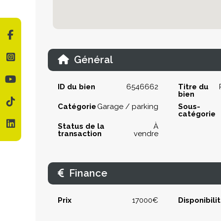
Général
ID du bien
6546662
Titre du
bien
Catégorie
Garage / parking
Sous-
catégorie
Status de la
À
transaction
vendre
Finance
Prix
17000€
Disponibili