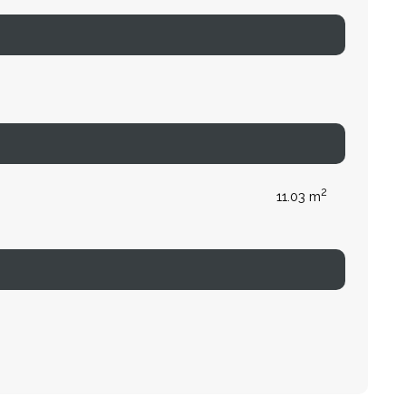
2
11.03 m