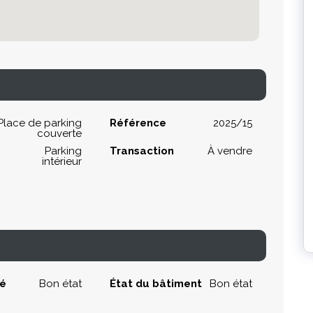
Place de parking
Référence
2025/15
couverte
Parking
Transaction
À vendre
intérieur
té
Bon état
État du bâtiment
Bon état