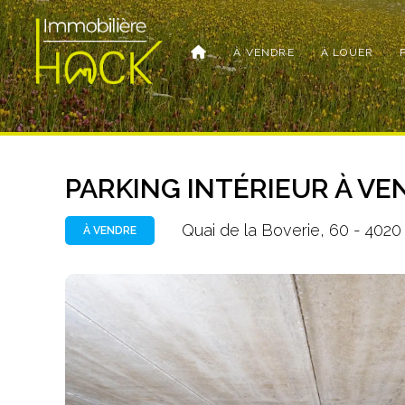
À VENDRE
À LOUER
PARKING INTÉRIEUR À VEN
Quai de la Boverie, 60 - 4020
À VENDRE
Photo
de
l'album