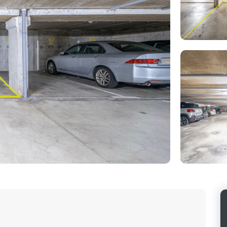
Photo
de
l'album