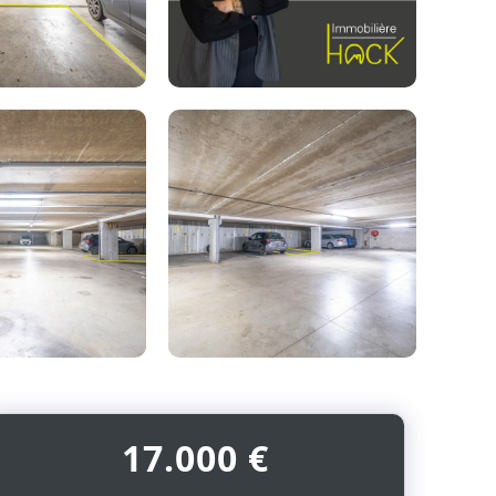
Photo
de
l'album
17.000 €