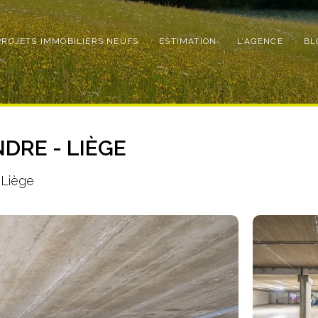
PROJETS IMMOBILIERS NEUFS
ESTIMATION
L’AGENCE
BL
DRE - LIÈGE
 Liège
Photo
de
l'album