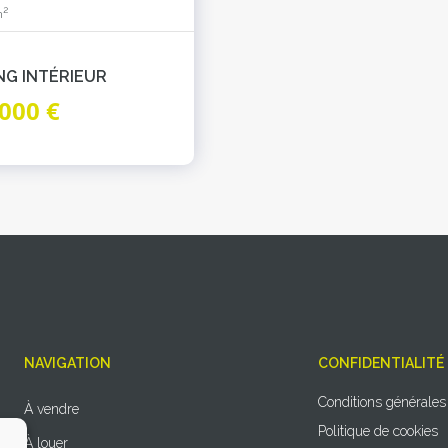
2
m
NG INTÉRIEUR
000 €
NAVIGATION
CONFIDENTIALITÉ
Conditions générales
À vendre
Politique de cookies
À louer