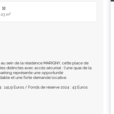
2
1.03 m
 au sein de la résidence MARIGNY, cette place de
es distinctes avec accès sécurisé : l'une quai de la
 parking représente une opportunité
stable et une forte demande locative.
 141,9 Euros / Fonds de réserve 2024 : 43 Euros