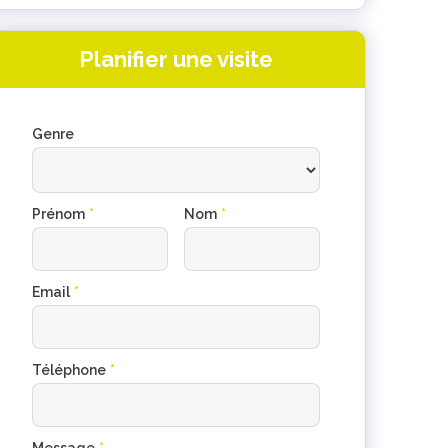
Planifier une visite
Genre
Prénom
*
Nom
*
Email
*
Téléphone
*