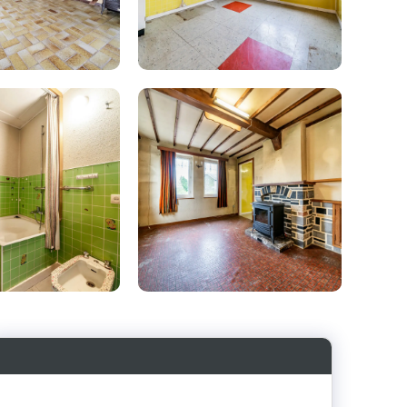
Photo
de
l'album