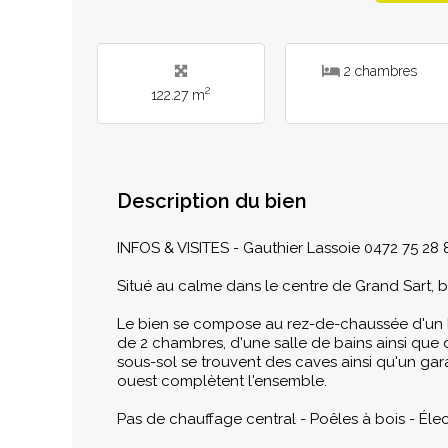
2 chambres
2
122.27 m
Description du bien
INFOS & VISITES - Gauthier Lassoie 0472 75 28 
Situé au calme dans le centre de Grand Sart,
Le bien se compose au rez-de-chaussée d'un hal
de 2 chambres, d'une salle de bains ainsi qu
sous-sol se trouvent des caves ainsi qu'un gara
ouest complètent l'ensemble.
Pas de chauffage central - Poêles à bois - Éle