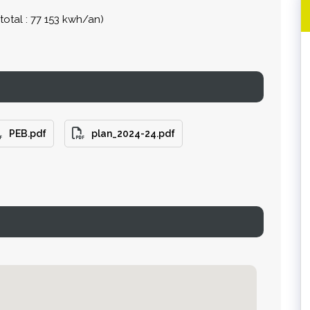
otal : 77 153 kwh/an)
PEB.pdf
plan_2024-24.pdf