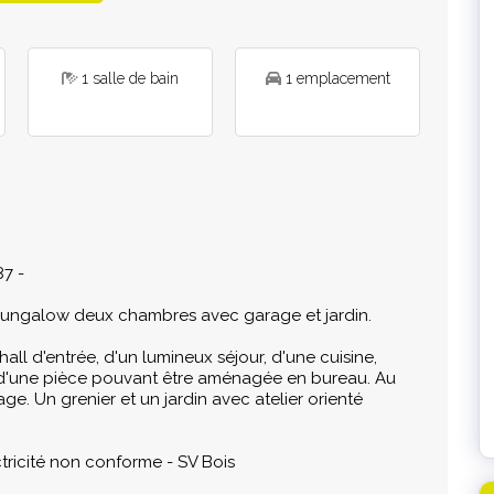
1 salle de bain
1 emplacement
87 -
 bungalow deux chambres avec garage et jardin.
l d'entrée, d'un lumineux séjour, d'une cuisine,
e d'une pièce pouvant être aménagée en bureau. Au
ge. Un grenier et un jardin avec atelier orienté
ctricité non conforme - SV Bois