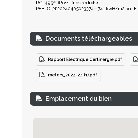
RC: 495€ (Poss. frais réduits)
PEB: G (N°20240405023374 - 741 kwH/m2.an- E t
Documents téléchargeables
Rapport Electrique Certinergie.pdf
meters_2024-24 (1).pdf
Emplacement du bien