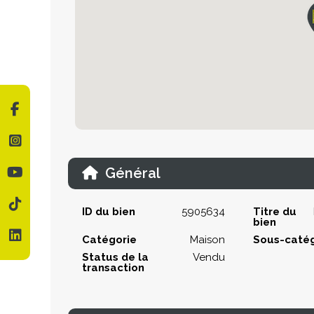
Général
ID du bien
5905634
Titre du
bien
Catégorie
Maison
Sous-catég
Status de la
Vendu
transaction