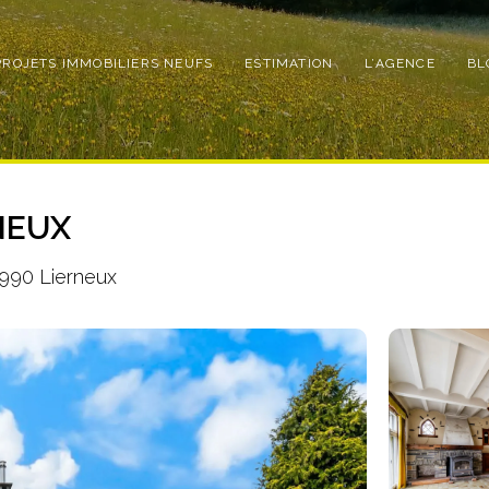
PROJETS IMMOBILIERS NEUFS
ESTIMATION
L’AGENCE
BL
NEUX
4990 Lierneux
Photo
de
l'album