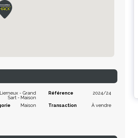
Lierneux - Grand
Référence
2024/24
Sart - Maison
orie
Maison
Transaction
À vendre