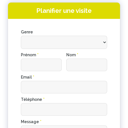
Planifier une visite
Genre
Prénom
*
Nom
*
Email
*
Téléphone
*
Message
*