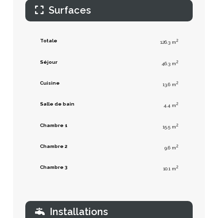
Surfaces
Totale
2
126.3 m
Séjour
2
46.3 m
Cuisine
2
13.6 m
Salle de bain
2
4.4 m
Chambre 1
2
15.5 m
Chambre 2
2
9.6 m
Chambre 3
2
10.1 m
Installations