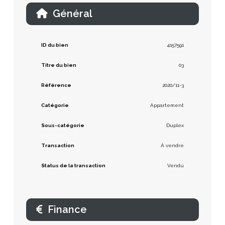
Général
ID du bien
4157591
Titre du bien
03
Référence
2020/11-3
Catégorie
Appartement
Sous-catégorie
Duplex
Transaction
À vendre
Status de la transaction
Vendu
Finance