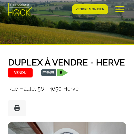
VENDRE MON BIEN
DUPLEX À VENDRE - HERVE
VENDU
Rue Haute, 56 - 4650 Herve
Photo
de
l'album