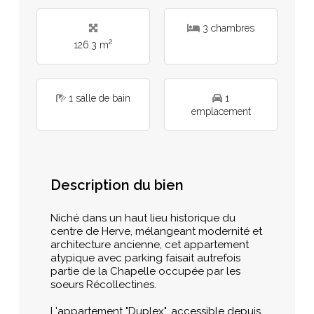
3 chambres
2
126.3 m
1 salle de bain
1
emplacement
Description du bien
Niché dans un haut lieu historique du
centre de Herve, mélangeant modernité et
architecture ancienne, cet appartement
atypique avec parking faisait autrefois
partie de la Chapelle occupée par les
soeurs Récollectines.
L'appartement "Duplex", accessible depuis