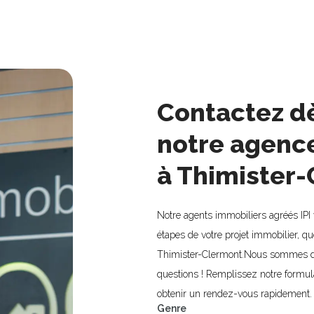
Contactez d
notre agenc
à Thimister-
Notre agents immobiliers agréés IP
étapes de votre projet immobilier, qu
Thimister-Clermont.Nous sommes di
questions ! Remplissez notre formul
obtenir un rendez-vous rapidement.
Genre