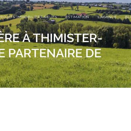
PROJETS IMMOBILIERS NEUFS
ESTIMATION
L’AGENCE
BL
RE À THIMISTER-
E PARTENAIRE DE