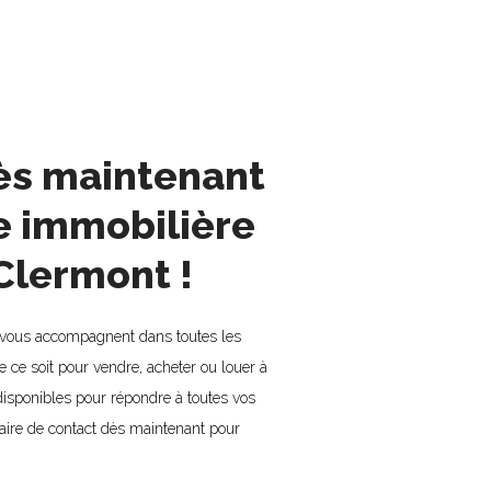
ès maintenant
e immobilière
Clermont !
I vous accompagnent dans toutes les
e ce soit pour vendre, acheter ou louer à
sponibles pour répondre à toutes vos
aire de contact dès maintenant pour