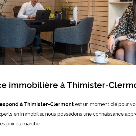
 immobilière à Thimister-Clermo
respond à Thimister-Clermont
est un moment clé pour vot
Experts en immobilier, nous possédons une connaissance appr
 les prix du marché.