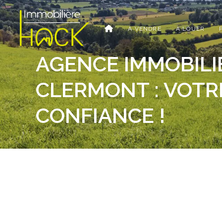
À VENDRE
À LOUER
AGENCE IMMOBILIÈ
CLERMONT : VOTR
CONFIANCE !