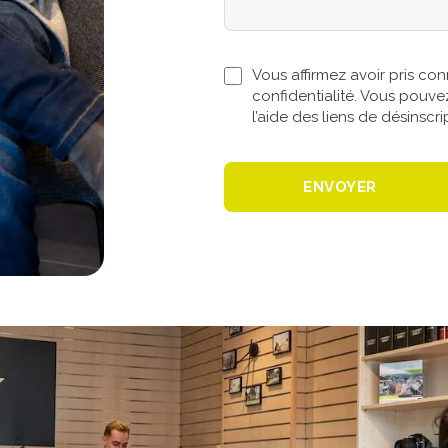
Vous affirmez avoir pris co
confidentialité. Vous pouve
l’aide des liens de désinscri
ENVOYER