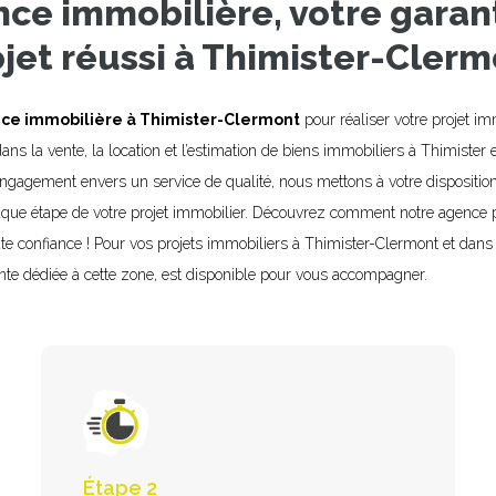
ce immobilière, votre garan
jet réussi à Thimister-Cler
ce immobilière à Thimister-Clermont
pour réaliser votre projet i
ans la vente, la location et l’estimation de biens immobiliers à Thimister 
 engagement envers un service de qualité, nous mettons à votre dispositi
e étape de votre projet immobilier. Découvrez comment notre agence pe
te confiance ! Pour vos projets immobiliers à Thimister-Clermont et dan
ente dédiée à cette zone, est disponible pour vous accompagner.
Étape 2