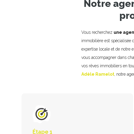
Notre agen
pro
Vous recherchez
une agen
immobilière est spécialisée d
expertise locale et de notre
vous accompagner dans chaqu
vos rêves immobiliers en tou
Adèle Ramelot
, notre ag
Étape 1