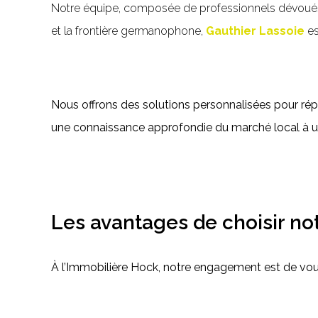
Notre équipe, composée de professionnels dévoués, 
et la frontière germanophone,
Gauthier Lassoie
es
Nous offrons des solutions personnalisées pour rép
une connaissance approfondie du marché local à 
Les avantages de choisir n
À l’Immobilière Hock, notre engagement est de vous