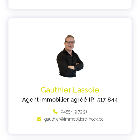
Gauthier Lassoie
Agent immobilier agréé IPI 517 844
0455/19.79.91
gauthier@immobiliere-hock.be