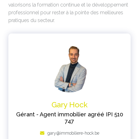
valorisons la formation continue et le développement
professionnel pour rester à la pointe des meilleures
pratiques du secteur.
Gary Hock
Gérant - Agent immobilier agréé IPI 510
747
gary@immobiliere-hock.be