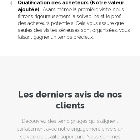
Qualification des acheteurs (Notre valeur
ajoutée)
: Avant même la première visite, nous
filtrons rigoureusement la solvabilité et le profil
des acheteurs potentiels. Cela vous assure que
seules des visites sérieuses sont organisées, vous
faisant gagner un temps précieux.
Les derniers avis de nos
clients
Découvrez des témoignages qui s'alignent
parfaitement avec notre engagement envers un
service de qualité supérieure. Nous sommes