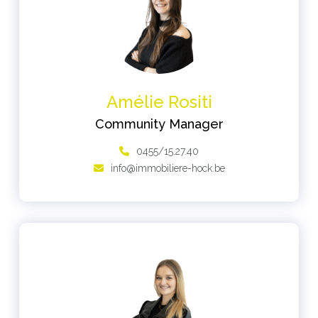
Amélie Rositi
Community Manager
0455/15.27.40
info@immobiliere-hock.be