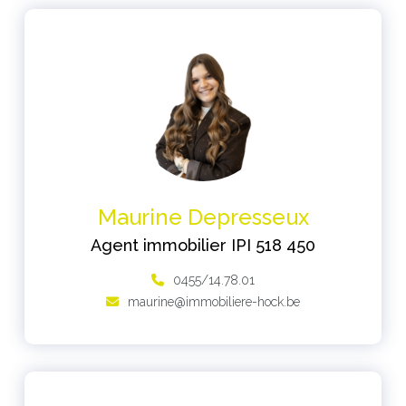
Maurine Depresseux
Agent immobilier IPI 518 450
0455/14.78.01
maurine@immobiliere-hock.be