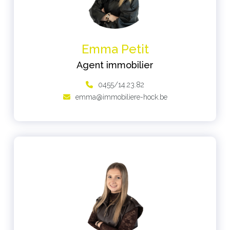
Emma Petit
Agent immobilier
0455/14.23.82
emma@immobiliere-hock.be