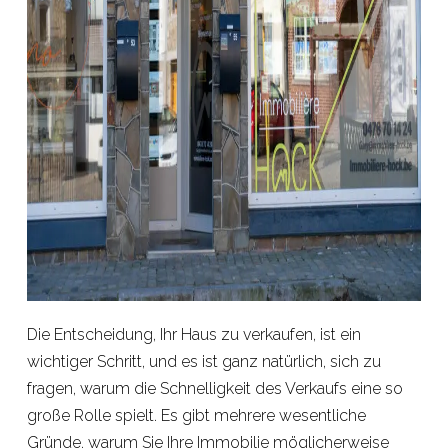
Die Entscheidung, Ihr Haus zu verkaufen, ist ein
wichtiger Schritt, und es ist ganz natürlich, sich zu
fragen, warum die Schnelligkeit des Verkaufs eine so
große Rolle spielt. Es gibt mehrere wesentliche
Gründe, warum Sie Ihre Immobilie möglicherweise