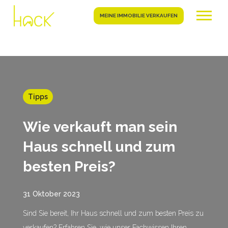
MEINE IMMOBILIE VERKAUFEN
Tipps
Wie verkauft man sein
Haus schnell und zum
besten Preis?
31 Oktober 2023
Sind Sie bereit, Ihr Haus schnell und zum besten Preis zu
verkaufen? Erfahren Sie, wie unser Fachwissen Ihren