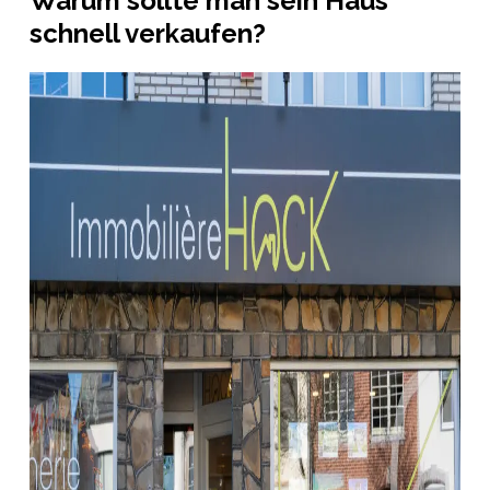
Warum sollte man sein Haus
schnell verkaufen?