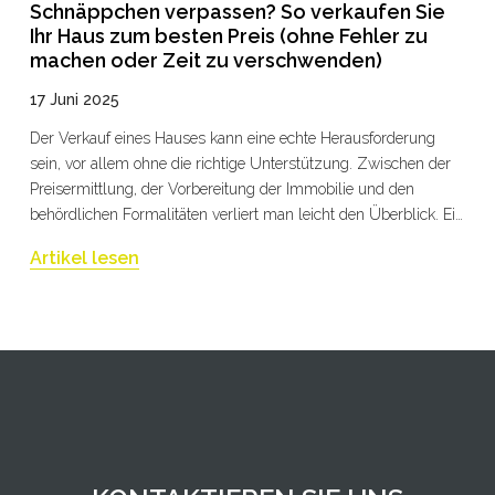
Schnäppchen verpassen? So verkaufen Sie
Ihr Haus zum besten Preis (ohne Fehler zu
machen oder Zeit zu verschwenden)
17 Juni 2025
Der Verkauf eines Hauses kann eine echte Herausforderung
sein, vor allem ohne die richtige Unterstützung. Zwischen der
Preisermittlung, der Vorbereitung der Immobilie und den
behördlichen Formalitäten verliert man leicht den Überblick. Ein
gut strukturiertes Vorgehen ermöglicht es jedoch, schneller und
Artikel lesen
zum besten Preis zu verkaufen.