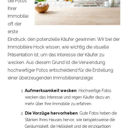
die Fotos
Ihrer
Immobilie
oft der
erste
Eindruck, den potenzielle Käufer gewinnen. Wir bei der
Immobilière Hock wissen, wie wichtig die visuelle
Präsentation ist, um das Interesse der Käufer zu
wecken. Aus diesem Grund ist die Verwendung
hochwertiger Fotos entscheidend für die Erstellung
einer überzeugenden Immobilienanzeige:
Aufmerksamkeit wecken
: Hochwertige Fotos
wecken das Interesse und regen Käufer dazu an,
mehr über Ihre Immobilie zu erfahren.
Die Vorzüge hervorheben
: Gute Fotos heben die
Stärken Ihres Hauses hervor, wie beispielsweise die
Geräumigkeit, die Helligkeit und die einzigartigen