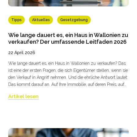
Tipps
Aktuelles
Gesetzgebung
Wie lange dauert es, ein Haus in Wallonien zu
verkaufen? Der umfassende Leitfaden 2026
22 April 2026
Wie lange dauert es, ein Haus in Wallonien zu verkaufen? Das
ist eine der ersten Fragen, die sich Eigentümer stellen, wenn sie
den Verkauf in Angriff nehmen. Und die ehrliche Antwort lautet:
Das kommt darauf an. Auf Ihre Immobilie, auf deren Preis, auf
Ihre Vorbereitung und vor allem auf die Qualität der Begleitung,
Artikel lesen
für die Sie sich entscheiden.