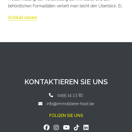
behördlichen Formalitäten verliert man leicht den Überblick. Ein
gut strukturiertes Vorgehen ermöglicht es jedoch, schneller und
Artikel lesen
zum besten Preis zu verkaufen.
KONTAKTIEREN SIE UNS
0455 14 23 82
info@immobiliere-hock.be
FOLGEN SIE UNS