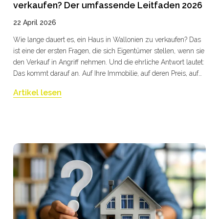
verkaufen? Der umfassende Leitfaden 2026
22 April 2026
Wie lange dauert es, ein Haus in Wallonien zu verkaufen? Das
ist eine der ersten Fragen, die sich Eigentümer stellen, wenn sie
den Verkauf in Angriff nehmen. Und die ehrliche Antwort lautet:
Das kommt darauf an. Auf Ihre Immobilie, auf deren Preis, auf
Ihre Vorbereitung und vor allem auf die Qualität der Begleitung,
Artikel lesen
für die Sie sich entscheiden.