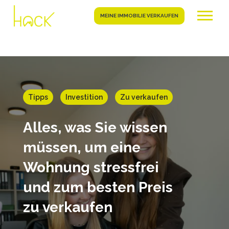
MEINE IMMOBILIE VERKAUFEN
Tipps
Investition
Zu verkaufen
Alles, was Sie wissen
müssen, um eine
Wohnung stressfrei
und zum besten Preis
zu verkaufen