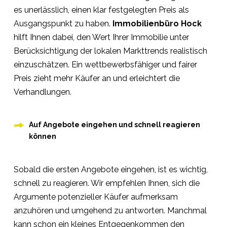
es unerlässlich, einen klar festgelegten Preis als
Ausgangspunkt zu haben.
Immobilienbüro Hock
hilft Ihnen dabei, den Wert Ihrer Immobilie unter
Berücksichtigung der lokalen Markttrends realistisch
einzuschätzen. Ein wettbewerbsfähiger und fairer
Preis zieht mehr Käufer an und erleichtert die
Verhandlungen.
Auf Angebote eingehen und schnell reagieren
können
Sobald die ersten Angebote eingehen, ist es wichtig,
schnell zu reagieren. Wir empfehlen Ihnen, sich die
Argumente potenzieller Käufer aufmerksam
anzuhören und umgehend zu antworten. Manchmal
kann schon ein kleines Entgegenkommen den